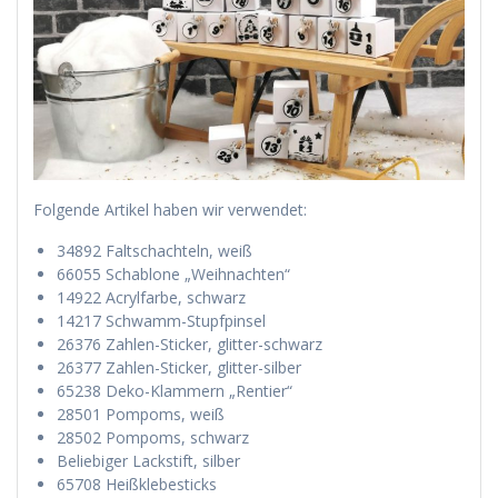
Folgende Artikel haben wir verwendet:
34892 Faltschachteln, weiß
66055 Schablone „Weihnachten“
14922 Acrylfarbe, schwarz
14217 Schwamm-Stupfpinsel
26376 Zahlen-Sticker, glitter-schwarz
26377 Zahlen-Sticker, glitter-silber
65238 Deko-Klammern „Rentier“
28501 Pompoms, weiß
28502 Pompoms, schwarz
Beliebiger Lackstift, silber
65708 Heißklebesticks