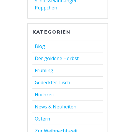
Schlüsselanhänger-
Püppchen
KATEGORIEN
Blog
Der goldene Herbst
Frühling
Gedeckter Tisch
Hochzeit
News & Neuheiten
Ostern
Zur Weihnachtszeit