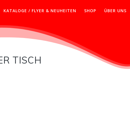
KATALOGE / FLYER & NEUHEITEN
SHOP
ÜBER UNS
ER TISCH