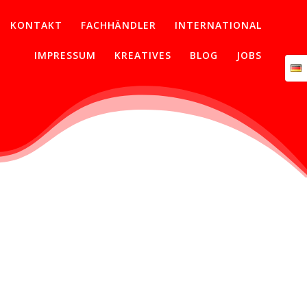
KONTAKT
FACHHÄNDLER
INTERNATIONAL
IMPRESSUM
KREATIVES
BLOG
JOBS