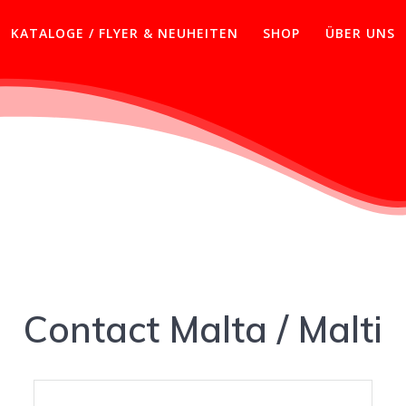
KATALOGE / FLYER & NEUHEITEN
SHOP
ÜBER UNS
Contact Malta / Malti